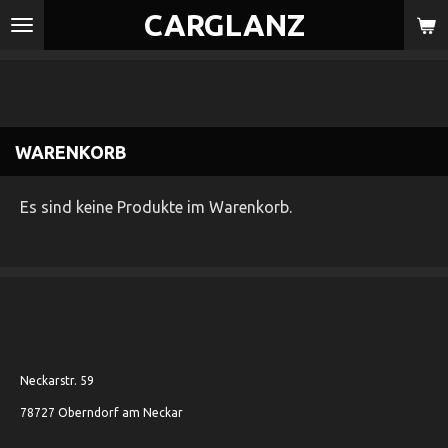
CARGLANZ
Zum
Hauptinhalt
springen
WARENKORB
Es sind keine Produkte im Warenkorb.
Neckarstr. 59
78727 Oberndorf am Neckar